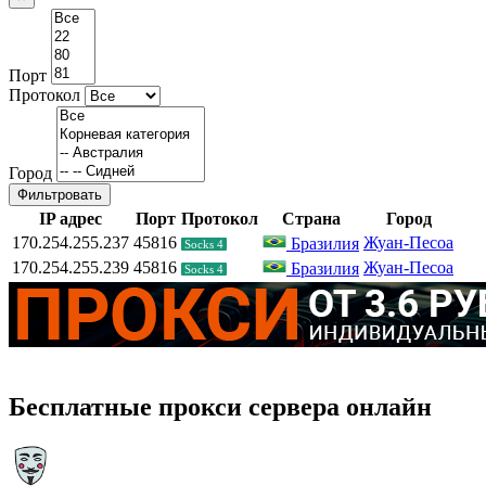
Порт
Протокол
Город
Фильтровать
IP адрес
Порт
Протокол
Страна
Город
170.254.255.237
45816
Жуан-Песоа
Бразилия
Socks 4
170.254.255.239
45816
Жуан-Песоа
Бразилия
Socks 4
Бесплатные прокси сервера онлайн