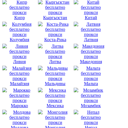
Кипр
Кыргызстан
Китай
Колумбия
Коста-Рика
Латвия
Ливия
Литва
Македония
Малайзия
Мальдивы
Мальта
Марокко
Мексика
Мозамбик
Молдова
Монголия
Непал