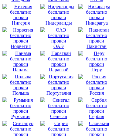
Нигерия
Нидерланды
Никарагуа
Норвегия
ОАЭ
Пакистан
Панама
Парагвай
Перу
Польша
Португалия
Россия
Румыния
Сенегал
Сербия