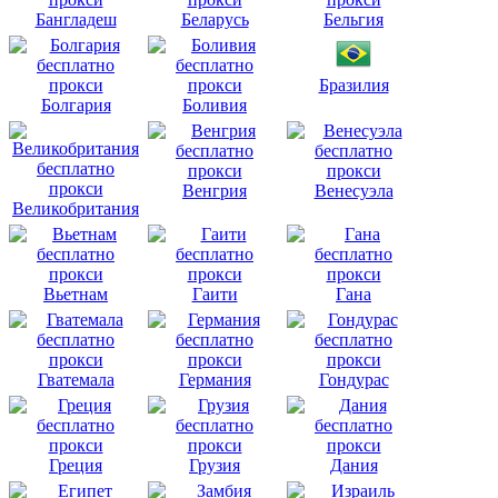
Бангладеш
Беларусь
Бельгия
Бразилия
Болгария
Боливия
Венгрия
Венесуэла
Великобритания
Вьетнам
Гаити
Гана
Гватемала
Германия
Гондурас
Греция
Грузия
Дания