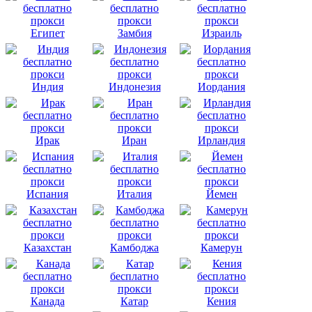
Египет
Замбия
Израиль
Индия
Индонезия
Иордания
Ирак
Иран
Ирландия
Испания
Италия
Йемен
Казахстан
Камбоджа
Камерун
Канада
Катар
Кения