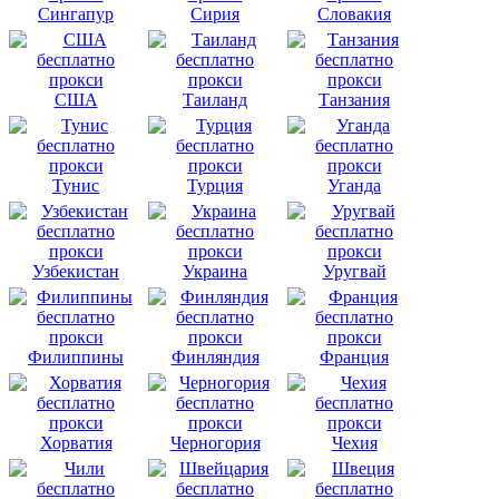
Сингапур
Сирия
Словакия
США
Таиланд
Танзания
Тунис
Турция
Уганда
Узбекистан
Украина
Уругвай
Филиппины
Финляндия
Франция
Хорватия
Черногория
Чехия