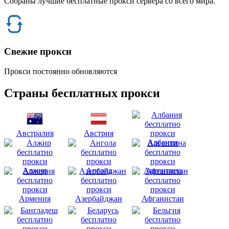
Собраны лучшие бесплатные прокси сервера со всего мира.
Свежие прокси
Прокси постоянно обновляются
Страны бесплатных прокси
Австралия
Австрия
Албания
Алжир
Ангола
Аргентина
Армения
Азербайджан
Афганистан