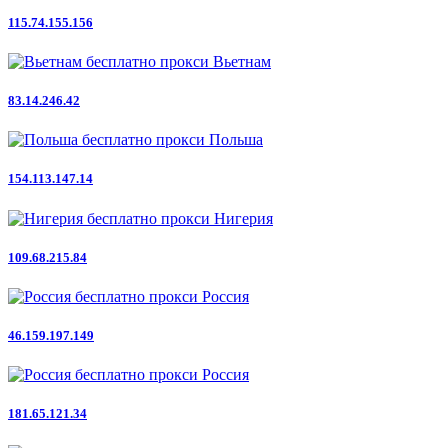
115.74.155.156
Вьетнам
83.14.246.42
Польша
154.113.147.14
Нигерия
109.68.215.84
Россия
46.159.197.149
Россия
181.65.121.34