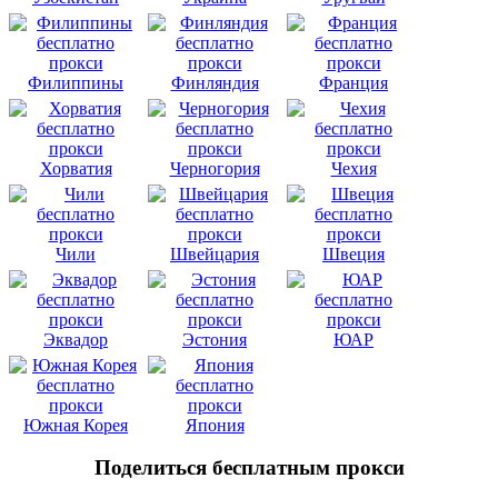
Филиппины
Финляндия
Франция
Хорватия
Черногория
Чехия
Чили
Швейцария
Швеция
Эквадор
Эстония
ЮАР
Южная Корея
Япония
Поделиться бесплатным прокси