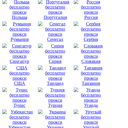
Польша
Португалия
Россия
Румыния
Сенегал
Сербия
Сингапур
Сирия
Словакия
США
Таиланд
Танзания
Тунис
Турция
Уганда
Узбекистан
Украина
Уругвай