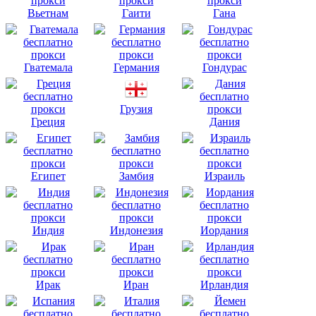
Вьетнам
Гаити
Гана
Гватемала
Германия
Гондурас
Грузия
Греция
Дания
Египет
Замбия
Израиль
Индия
Индонезия
Иордания
Ирак
Иран
Ирландия