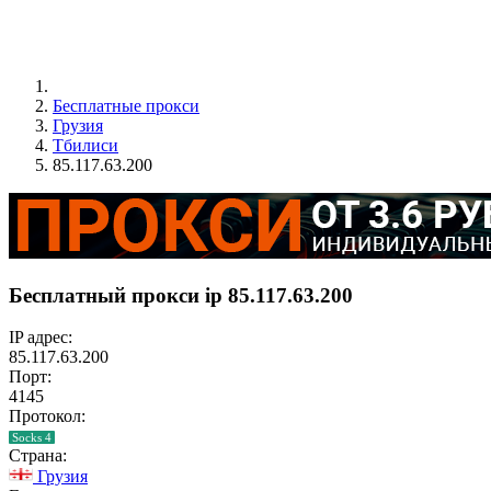
Бесплатные прокси
Грузия
Тбилиси
85.117.63.200
Бесплатный прокси ip 85.117.63.200
IP адрес:
85.117.63.200
Порт:
4145
Протокол:
Socks 4
Страна:
Грузия