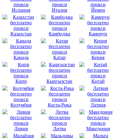
Испания
Италия
Йемен
Казахстан
Камбоджа
Камерун
Канада
Катар
Кения
Кипр
Кыргызстан
Китай
Колумбия
Коста-Рика
Латвия
Ливия
Литва
Македония