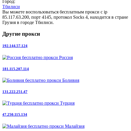
Город:
Тбилиси
Вы можете воспользоваться бесплатным прокси с ip
85.117.63.200, порт 4145, протокол Socks 4, находится в стране
Грузия в городе Тбилиси.
Другие прокси
192.144.57.124
Россия
181.115.207.114
Боливия
131.222.251.47
Турция
47.250.115.134
Малайзия