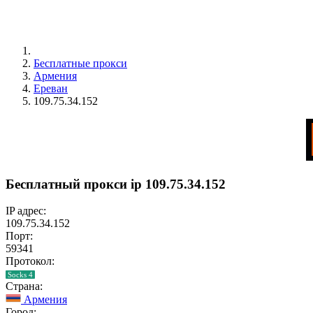
Бесплатные прокси
Армения
Ереван
109.75.34.152
Бесплатный прокси ip 109.75.34.152
IP адрес:
109.75.34.152
Порт:
59341
Протокол:
Socks 4
Страна:
Армения
Город: