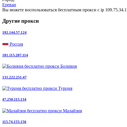
Ереван
Вы можете воспользоваться бесплатным прокси с ip 109.75.34.15
Другие прокси
192.144.57.124
Россия
181.115.207.114
Боливия
131.222.251.47
Турция
47.250.115.134
Малайзия
115.74.155.156