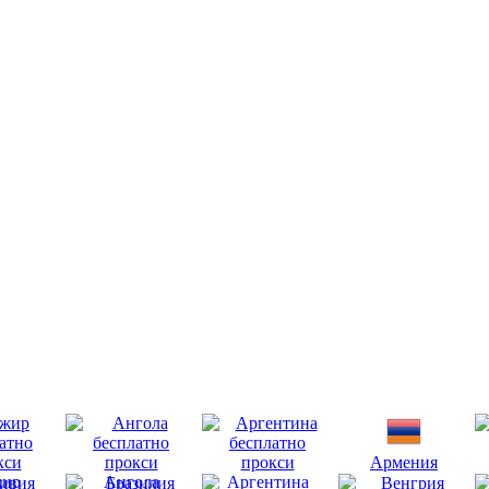
Армения
ир
Ангола
Аргентина