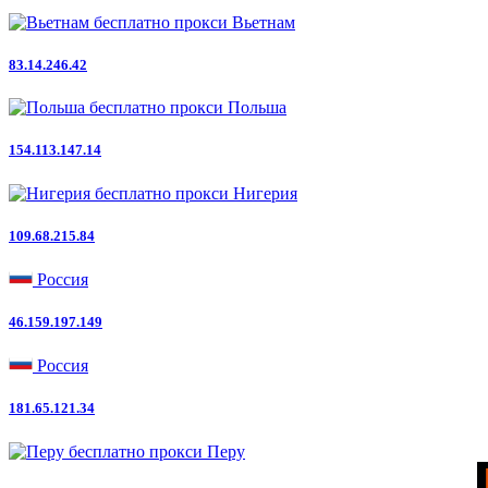
Вьетнам
83.14.246.42
Польша
154.113.147.14
Нигерия
109.68.215.84
Россия
46.159.197.149
Россия
181.65.121.34
Перу