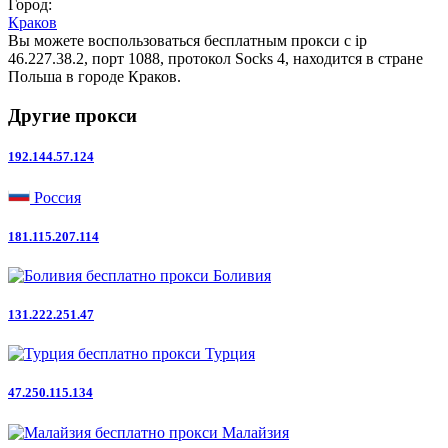
Город:
Краков
Вы можете воспользоваться бесплатным прокси с ip
46.227.38.2, порт 1088, протокол Socks 4, находится в стране
Польша в городе Краков.
Другие прокси
192.144.57.124
Россия
181.115.207.114
Боливия
131.222.251.47
Турция
47.250.115.134
Малайзия