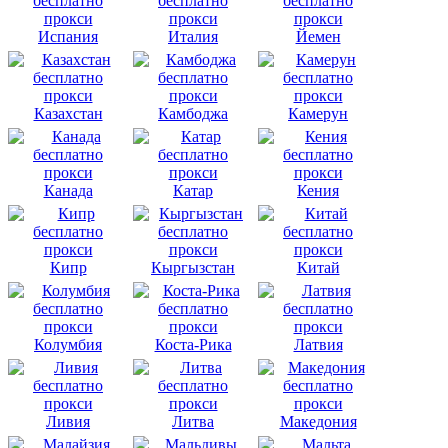
Испания
Италия
Йемен
Казахстан
Камбоджа
Камерун
Канада
Катар
Кения
Кипр
Кыргызстан
Китай
Колумбия
Коста-Рика
Латвия
Ливия
Литва
Македония