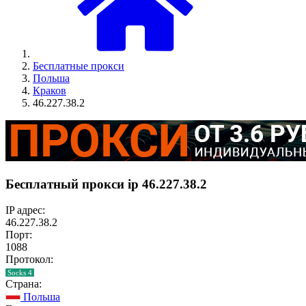
Бесплатные прокси
Польша
Краков
46.227.38.2
Бесплатный прокси ip 46.227.38.2
IP адрес:
46.227.38.2
Порт:
1088
Протокол:
Socks 4
Страна:
Польша