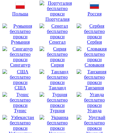
Польша
Россия
Португалия
Румыния
Сенегал
Сербия
Сингапур
Сирия
Словакия
США
Таиланд
Танзания
Тунис
Турция
Уганда