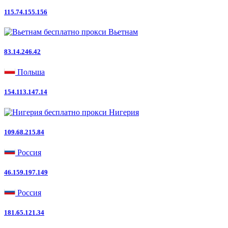
115.74.155.156
Вьетнам
83.14.246.42
Польша
154.113.147.14
Нигерия
109.68.215.84
Россия
46.159.197.149
Россия
181.65.121.34