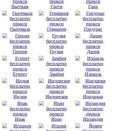
Вьетнам
Гаити
Гана
Гватемала
Германия
Гондурас
Греция
Грузия
Дания
Египет
Замбия
Израиль
Индия
Индонезия
Иордания
Ирак
Иран
Ирландия