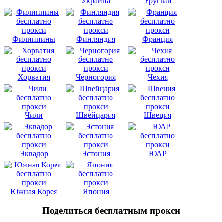
Украина
Уругвай
Филиппины
Финляндия
Франция
Хорватия
Черногория
Чехия
Чили
Швейцария
Швеция
Эквадор
Эстония
ЮАР
Южная Корея
Япония
Поделиться бесплатным прокси