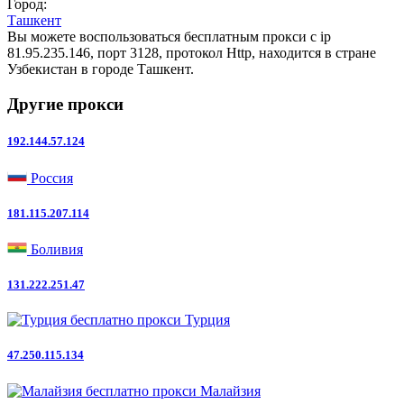
Город:
Ташкент
Вы можете воспользоваться бесплатным прокси с ip
81.95.235.146, порт 3128, протокол Http, находится в стране
Узбекистан в городе Ташкент.
Другие прокси
192.144.57.124
Россия
181.115.207.114
Боливия
131.222.251.47
Турция
47.250.115.134
Малайзия