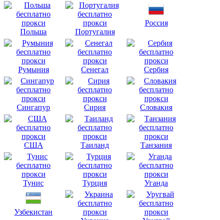
Россия
Польша
Португалия
Румыния
Сенегал
Сербия
Сингапур
Сирия
Словакия
США
Таиланд
Танзания
Тунис
Турция
Уганда
Узбекистан