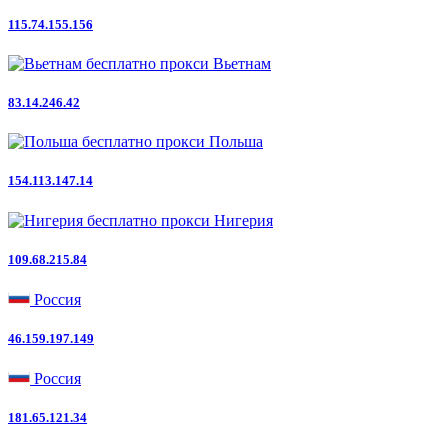
115.74.155.156
Вьетнам
83.14.246.42
Польша
154.113.147.14
Нигерия
109.68.215.84
Россия
46.159.197.149
Россия
181.65.121.34