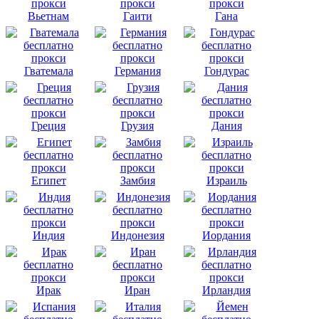
Вьетнам
Гаити
Гана
Гватемала
Германия
Гондурас
Греция
Грузия
Дания
Египет
Замбия
Израиль
Индия
Индонезия
Иордания
Ирак
Иран
Ирландия