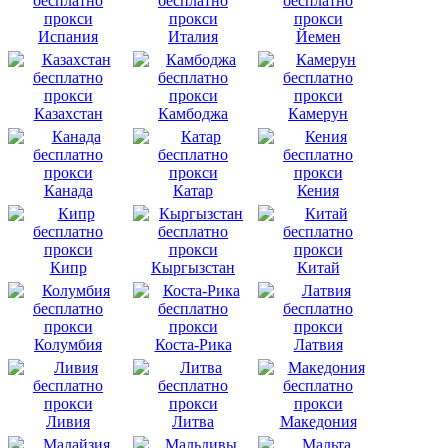
Испания
Италия
Йемен
Казахстан
Камбоджа
Камерун
Канада
Катар
Кения
Кипр
Кыргызстан
Китай
Колумбия
Коста-Рика
Латвия
Ливия
Литва
Македония