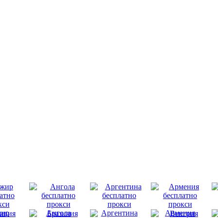
ир
Ангола
Аргентина
Армения