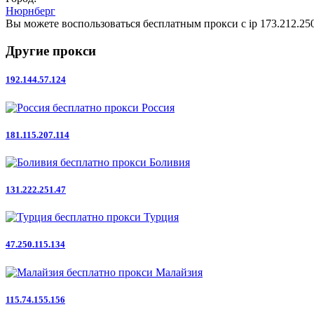
Нюрнберг
Вы можете воспользоваться бесплатным прокси с ip 173.212.250
Другие прокси
192.144.57.124
Россия
181.115.207.114
Боливия
131.222.251.47
Турция
47.250.115.134
Малайзия
115.74.155.156