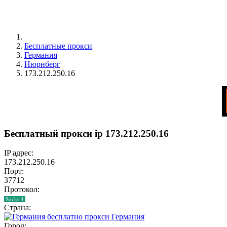
Бесплатные прокси
Германия
Нюрнберг
173.212.250.16
Бесплатный прокси ip 173.212.250.16
IP адрес:
173.212.250.16
Порт:
37712
Протокол:
Socks 4
Страна:
Германия
Город: