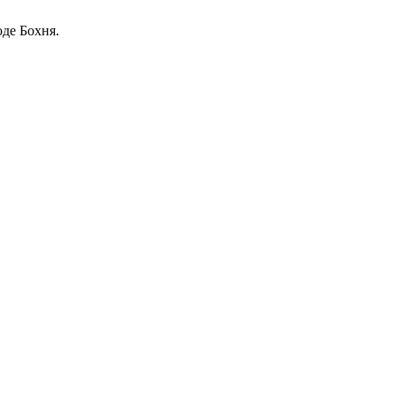
оде Бохня.