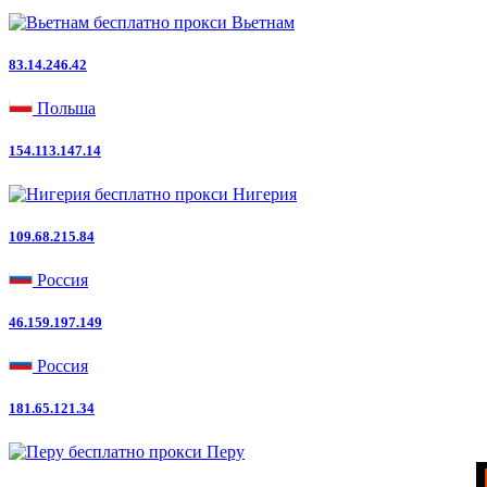
Вьетнам
83.14.246.42
Польша
154.113.147.14
Нигерия
109.68.215.84
Россия
46.159.197.149
Россия
181.65.121.34
Перу