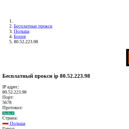
Бесплатные прокси
Польша
Бохня
80.52.223.98
Бесплатный прокси ip 80.52.223.98
IP адрес:
80.52.223.98
Порт:
5678
Протокол:
Socks 4
Страна:
Польша
Город: