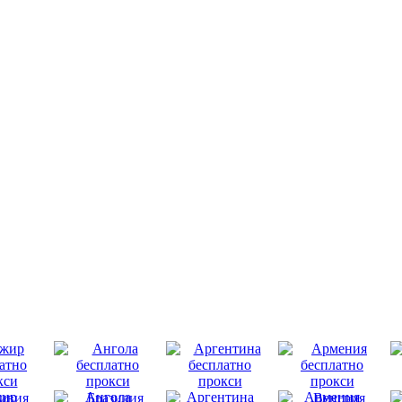
ир
Ангола
Аргентина
Армения