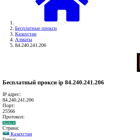
Бесплатные прокси
Казахстан
Алматы
84.240.241.206
Бесплатный прокси ip 84.240.241.206
IP адрес:
84.240.241.206
Порт:
25566
Протокол:
Socks 4
Страна:
Казахстан
Город: