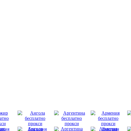
ир
Ангола
Аргентина
Армения