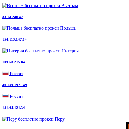
Вьетнам
83.14.246.42
Польша
154.113.147.14
Нигерия
109.68.215.84
Россия
46.159.197.149
Россия
181.65.121.34
Перу