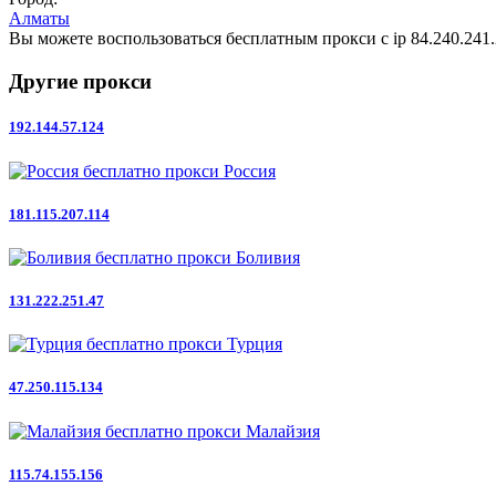
Алматы
Вы можете воспользоваться бесплатным прокси с ip 84.240.241.2
Другие прокси
192.144.57.124
Россия
181.115.207.114
Боливия
131.222.251.47
Турция
47.250.115.134
Малайзия
115.74.155.156