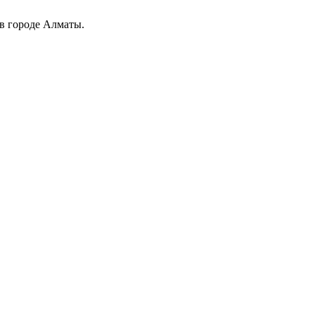
 в городе Алматы.