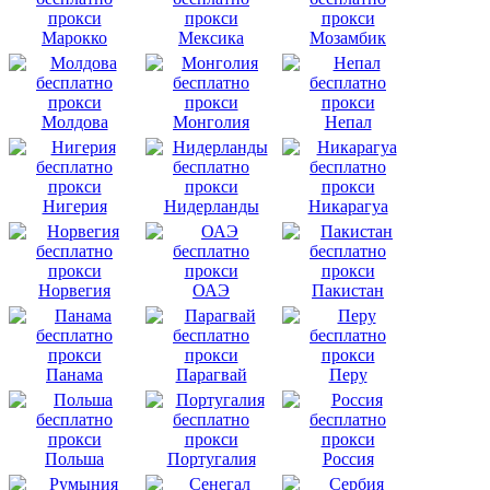
Марокко
Мексика
Мозамбик
Молдова
Монголия
Непал
Нигерия
Нидерланды
Никарагуа
Норвегия
ОАЭ
Пакистан
Панама
Парагвай
Перу
Польша
Португалия
Россия