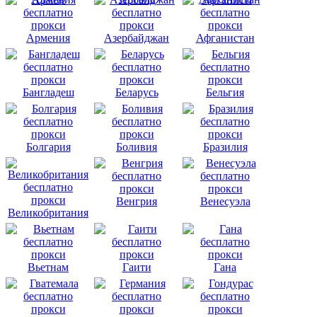
Армения
Азербайджан
Афганистан
Бангладеш
Беларусь
Бельгия
Болгария
Боливия
Бразилия
Венгрия
Венесуэла
Великобритания
Вьетнам
Гаити
Гана