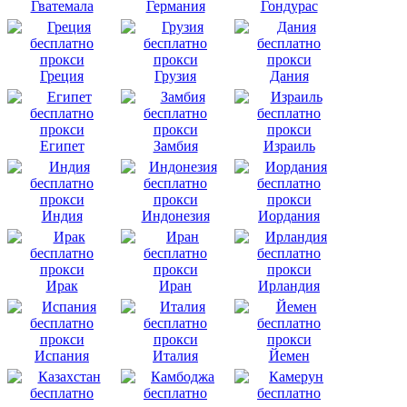
Гватемала
Германия
Гондурас
Греция
Грузия
Дания
Египет
Замбия
Израиль
Индия
Индонезия
Иордания
Ирак
Иран
Ирландия
Испания
Италия
Йемен