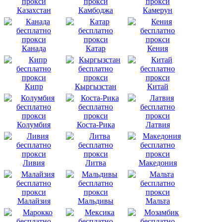
Казахстан
Камбоджа
Камерун
Канада
Катар
Кения
Кипр
Кыргызстан
Китай
Колумбия
Коста-Рика
Латвия
Ливия
Литва
Македония
Малайзия
Мальдивы
Мальта