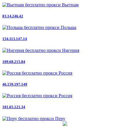
Вьетнам
83.14.246.42
Польша
154.113.147.14
Нигерия
109.68.215.84
Россия
46.159.197.149
Россия
181.65.121.34
Перу